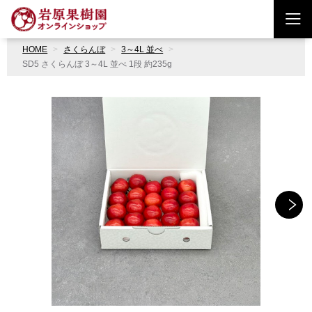
HOME
さくらんぼ
3～4L 並べ
SD5 さくらんぼ 3～4L 並べ 1段 約235g