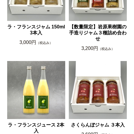
ラ・フランスジャム 150ml
【数量限定】岩原果樹園の
3本入
手造りジャム３種詰め合わ
せ
3,000円
（税込み）
3,200円
（税込み）
ラ・フランスジュース 2本
さくらんぼジャム ３本入
入