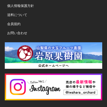
個人情報保護方針
送料について
会員規約
お問い合わせ