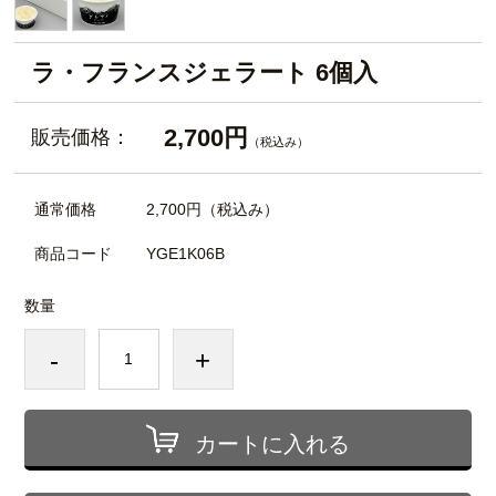
ラ・フランスジェラート 6個入
2,700円
販売価格：
（税込み）
通常価格
2,700円
（税込み）
商品コード
YGE1K06B
数量
-
+
カートに入れる