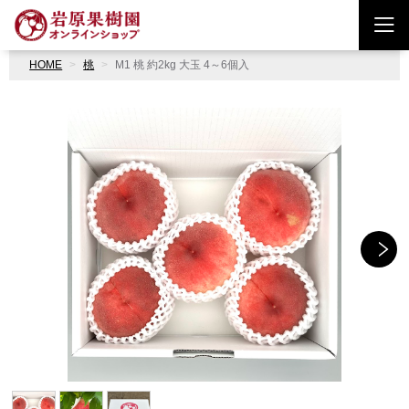
HOME
桃
M1 桃 約2kg 大玉 4～6個入