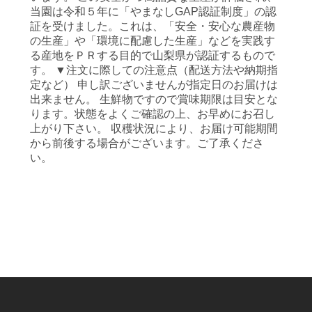
当園は令和５年に「やまなしGAP認証制度」の認
証を受けました。これは、「安全・安心な農産物
の生産」や「環境に配慮した生産」などを実践す
る産地をＰＲする目的で山梨県が認証するもので
す。 ▼注文に際しての注意点（配送方法や納期指
定など） 申し訳ございませんが指定日のお届けは
出来ません。 生鮮物ですので賞味期限は目安とな
ります。状態をよくご確認の上、お早めにお召し
上がり下さい。 収穫状況により、お届け可能期間
から前後する場合がございます。ご了承くださ
い。