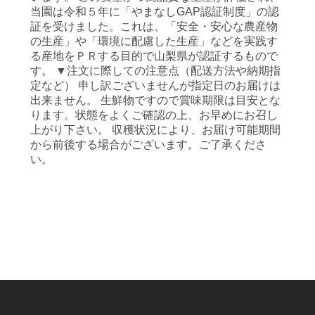
当園は令和５年に「やまなしGAP認証制度」の認
証を受けました。これは、「安全・安心な農産物
の生産」や「環境に配慮した生産」などを実践す
る産地をＰＲする目的で山梨県が認証するもので
す。 ▼注文に際しての注意点（配送方法や納期指
定など） 申し訳ございませんが指定日のお届けは
出来ません。 生鮮物ですので賞味期限は目安とな
ります。状態をよくご確認の上、お早めにお召し
上がり下さい。 収穫状況により、お届け可能期間
から前後する場合がございます。ご了承くださ
い。