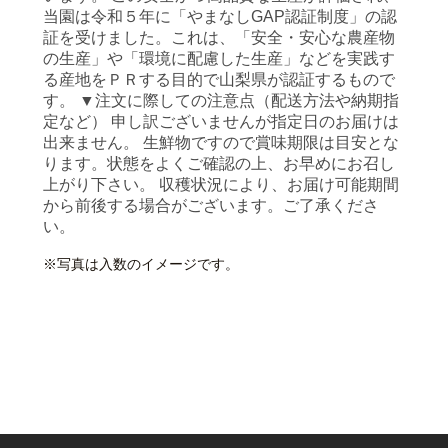
当園は令和５年に「やまなしGAP認証制度」の認
証を受けました。これは、「安全・安心な農産物
の生産」や「環境に配慮した生産」などを実践す
る産地をＰＲする目的で山梨県が認証するもので
す。 ▼注文に際しての注意点（配送方法や納期指
定など） 申し訳ございませんが指定日のお届けは
出来ません。 生鮮物ですので賞味期限は目安とな
ります。状態をよくご確認の上、お早めにお召し
上がり下さい。 収穫状況により、お届け可能期間
から前後する場合がございます。ご了承くださ
い。
※写真は入数のイメージです。